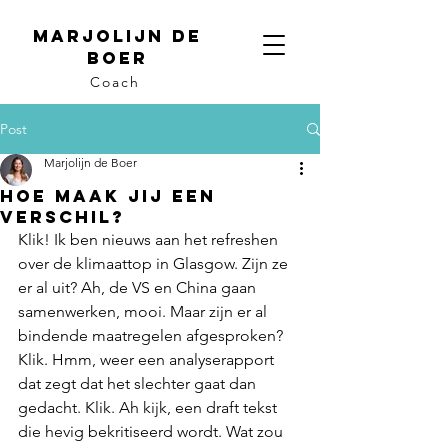
Marjolijn de
boer
Coach
Post
Marjolijn de Boer
Hoe maak jij een
verschil?
Klik! Ik ben nieuws aan het refreshen 
over de klimaattop in Glasgow. Zijn ze 
er al uit? Ah, de VS en China gaan 
samenwerken, mooi. Maar zijn er al 
bindende maatregelen afgesproken? 
Klik. Hmm, weer een analyserapport 
dat zegt dat het slechter gaat dan 
gedacht. Klik. Ah kijk, een draft tekst 
die hevig bekritiseerd wordt. Wat zou 