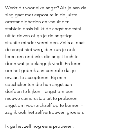
Werkt dit voor elke angst? Als je aan de 
slag gaat met exposure in de juiste 
omstandigheden en vanuit een 
stabiele basis blijkt de angst meestal 
uit te doven of ga je de angstige 
situatie minder vermijden. Zelfs al gaat 
de angst niet weg, dan kun je ook 
leren om ondanks die angst toch te 
doen wat je belangrijk vindt. En leren 
om het gebrek aan controle dat je 
ervaart te accepteren. Bij mijn 
coachcliënten die hun angst aan 
durfden te kijken – angst om een 
nieuwe carrièrestap uit te proberen, 
angst om voor zichzelf op te komen – 
zag ik ook het zelfvertrouwen groeien.
Ik ga het zelf nog eens proberen, 