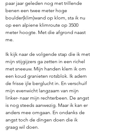
paar jaar geleden nog met trillende 
benen een twee meter hoge 
boulder(klim)wand op klom, sta ik nu 
op een alpiene klimroute op 3500 
meter hoogte. Met die afgrond naast 
me.
Ik kijk naar de volgende stap die ik met 
mijn stijgijzers ga zetten in een richel 
met sneeuw. Mijn handen klem ik om 
een koud granieten rotsblok. Ik adem 
de frisse ijle berglucht in. En verschuif 
mijn evenwicht langzaam van mijn 
linker- naar mijn rechterbeen. De angst 
is nog steeds aanwezig. Maar ik kan er 
anders mee omgaan. En ondanks de 
angst toch de dingen doen die ik 
graag wil doen. 