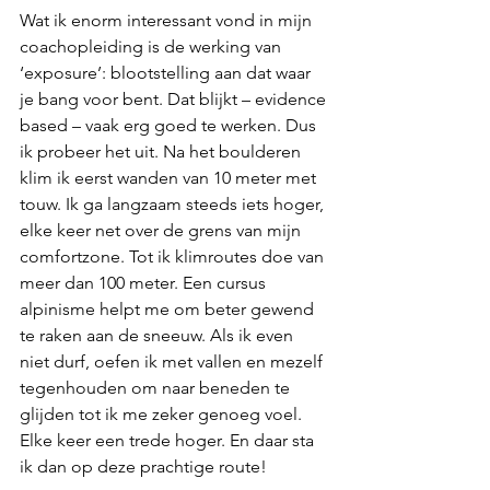
Wat ik enorm interessant vond in mijn 
coachopleiding is de werking van 
‘exposure’: blootstelling aan dat waar 
je bang voor bent. Dat blijkt – evidence 
based – vaak erg goed te werken. Dus 
ik probeer het uit. Na het boulderen 
klim ik eerst wanden van 10 meter met 
touw. Ik ga langzaam steeds iets hoger, 
elke keer net over de grens van mijn 
comfortzone. Tot ik klimroutes doe van 
meer dan 100 meter. Een cursus 
alpinisme helpt me om beter gewend 
te raken aan de sneeuw. Als ik even 
niet durf, oefen ik met vallen en mezelf 
tegenhouden om naar beneden te 
glijden tot ik me zeker genoeg voel. 
Elke keer een trede hoger. En daar sta 
ik dan op deze prachtige route!