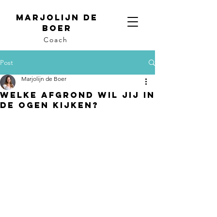
Marjolijn de
boer
Coach
Post
Marjolijn de Boer
Welke afgrond wil jij in
de ogen kijken?